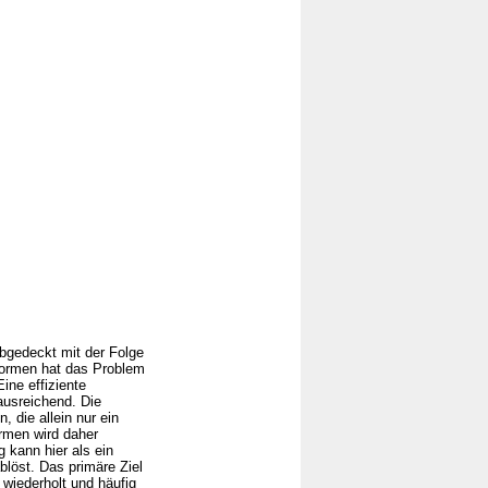
abgedeckt mit der Folge
formen hat das Problem
ine effiziente
 ausreichend. Die
 die allein nur ein
ormen wird daher
 kann hier als ein
blöst. Das primäre Ziel
 wiederholt und häufig