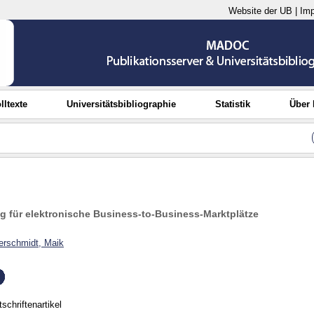
Website der UB
|
Im
lltexte
Universitätsbibliographie
Statistik
Über
 für elektronische Business-to-Business-Marktplätze
rschmidt, Maik
tschriftenartikel