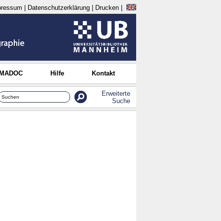
pressum
|
Datenschutzerklärung
|
Drucken
|
 MADOC
Hilfe
Kontakt
Erweiterte
Suche