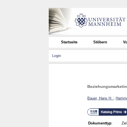
Startseite
Stöbern
Vo
Login
Beziehungsmarketing
Bauer, Hans H.
;
Hamme
Dokumenttyp
:
Zei