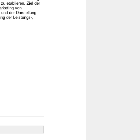
u etablieren. Ziel der
arketing von
und der Darstellung
ung der Leistungs-,