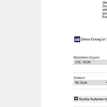
übe
Stu
ele
gru
Kom
Dieser Eintrag ist 
Metadaten-Export
Zitation
Suche Autoren i