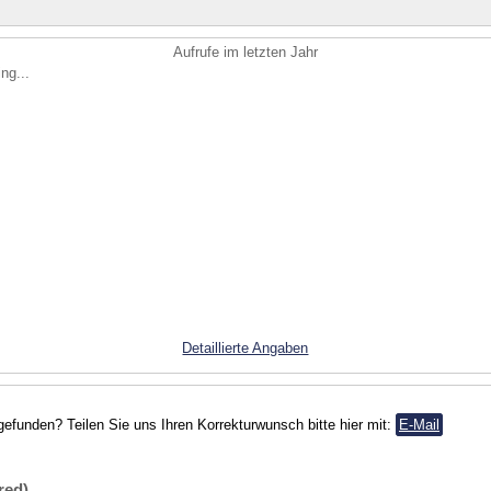
Aufrufe im letzten Jahr
ng...
Detaillierte Angaben
gefunden? Teilen Sie uns Ihren Korrekturwunsch bitte hier mit:
E-Mail
red)