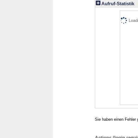
Aufruf-Statistik
Loadi
Sie haben einen Fehler 
Actions (login requi