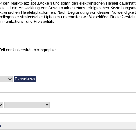
r den Marktplatz abzuwickeln und somit den elektronischen Handel dauerhaft z
die ist die Entwicklung von Ansatzpunkten eines erfolgreichen Bezie-hungsm
ktronischen Handelsplattformen. Nach Begründung von dessen Notwendigkeit 
ndlegender strategischer Optionen unterbreiten wir Vorschläge für die Gestalt
munikations- und Preispolitik. |
Teil der Universitätsbibliographie.
n