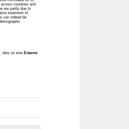
 across countries and
e are partly due to
tive treatment of
es can indeed be
 demographic
, dies ist eine
Externe