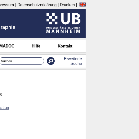
pressum
|
Datenschutzerklärung
|
Drucken
|
 MADOC
Hilfe
Kontakt
Erweiterte
Suche
S
stian