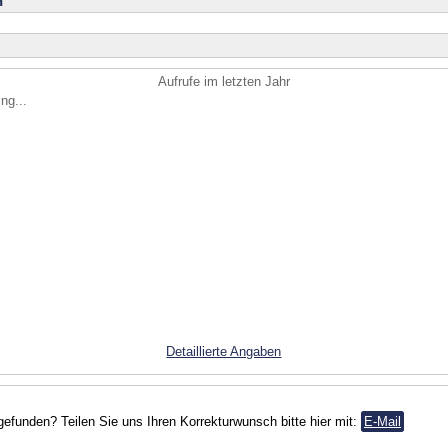
n
Aufrufe im letzten Jahr
ng...
Detaillierte Angaben
gefunden? Teilen Sie uns Ihren Korrekturwunsch bitte hier mit:
E-Mail