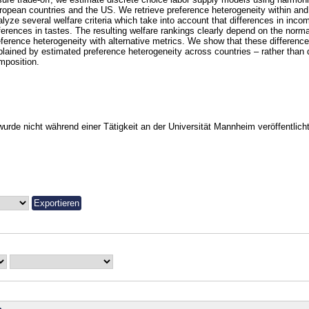
ropean countries and the US. We retrieve preference heterogeneity within and
lyze several welfare criteria which take into account that differences in incom
fferences in tastes. The resulting welfare rankings clearly depend on the norma
eference heterogeneity with alternative metrics. We show that these differenc
plained by estimated preference heterogeneity across countries – rather than
mposition.
urde nicht während einer Tätigkeit an der Universität Mannheim veröffentlicht