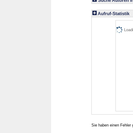
Suche Autoren i
Aufruf-Statistik
Loadi
Sie haben einen Fehler 