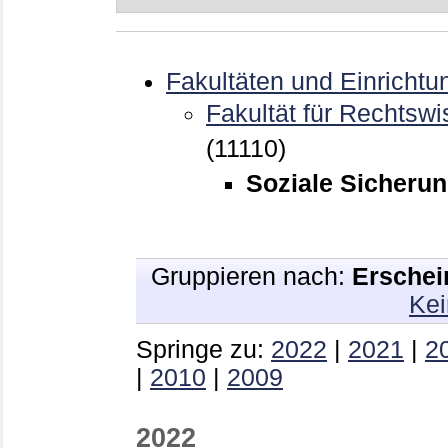
Fakultäten und Einrichtu
Fakultät für Rechtswi
(11110)
Soziale Sicherun
Gruppieren nach:
Erschei
Kei
Springe zu:
2022
|
2021
|
2
|
2010
|
2009
2022