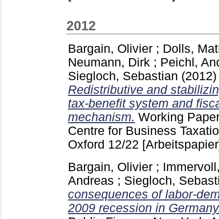
2012
Bargain, Olivier
;
Dolls, Mat
Neumann, Dirk
;
Peichl, An
Siegloch, Sebastian
(2012
Redistributive and stabilizi
tax-benefit system and fisc
mechanism.
Working Paper 
Centre for Business Taxati
Oxford
12/22
[Arbeitspapier
Bargain, Olivier
;
Immervoll
Andreas
;
Siegloch, Sebast
consequences of labor-dem
2009 recession in Germany