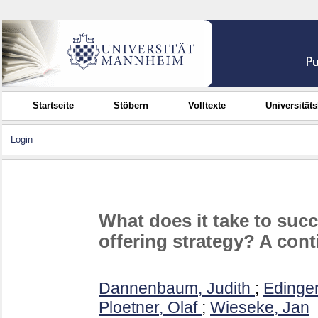
Startseite
Stöbern
Volltexte
Universität
Login
What does it take to suc
offering strategy? A con
Dannenbaum, Judith
;
Edinge
Ploetner, Olaf
;
Wieseke, Jan