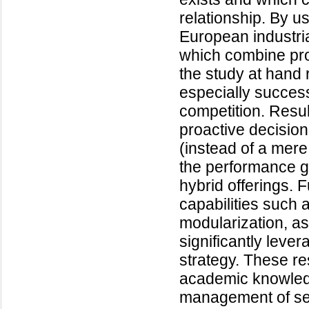
relationship. By u
European industri
which combine pro
the study at hand r
especially success
competition. Resul
proactive decision
(instead of a mere
the performance g
hybrid offerings. F
capabilities suc
modularization, as
significantly lever
strategy. These re
academic knowledg
management of ser