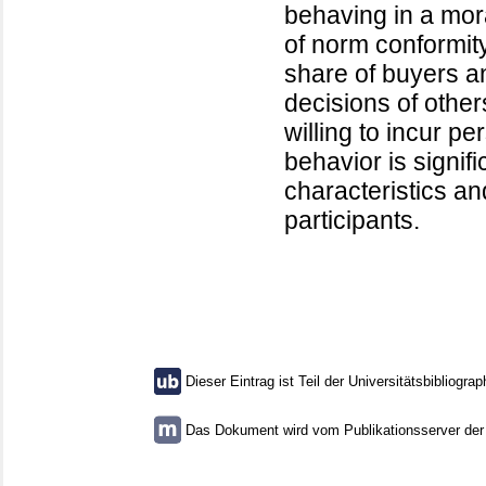
behaving in a mor
of norm conformity 
share of buyers an
decisions of other
willing to incur pe
behavior is signif
characteristics an
participants.
Dieser Eintrag ist Teil der Universitätsbibliograp
Das Dokument wird vom Publikationsserver der U