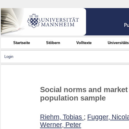
Startseite
Stöbern
Volltexte
Universität
Login
Social norms and market 
population sample
Riehm, Tobias
;
Fugger, Nicol
Werner, Peter