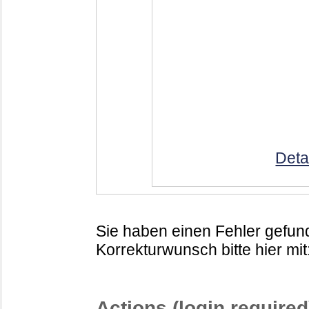
Deta
Sie haben einen Fehler gefund
Korrekturwunsch bitte hier mit
Actions (login required