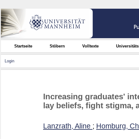
Startseite
Stöbern
Volltexte
Universität
Login
Increasing graduates' int
lay beliefs, fight stigma,
Lanzrath, Aline
;
Homburg, Chr