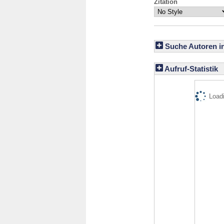
Zitation
Suche Autoren i
Aufruf-Statistik
Loadi