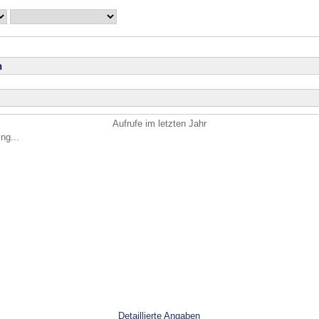
n
Aufrufe im letzten Jahr
ng...
Detaillierte Angaben