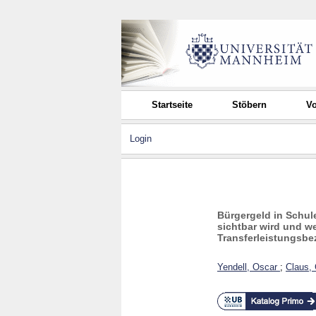
Startseite
Stöbern
Vo
Login
Bürgergeld in Schul
sichtbar wird und w
Transferleistungsb
Yendell, Oscar
;
Claus, 