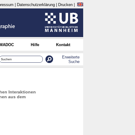
pressum
|
Datenschutzerklärung
|
Drucken
|
 MADOC
Hilfe
Kontakt
Erweiterte
Suche
hen Interaktionen
nnen aus dem