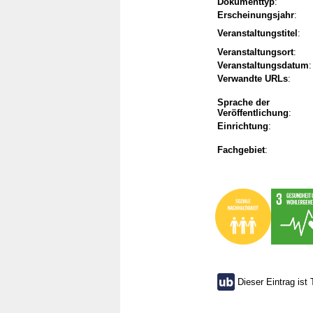
Dokumenttyp
:
Erscheinungsjahr
:
Veranstaltungstitel
:
Veranstaltungsort
:
Veranstaltungsdatum
:
Verwandte URLs
:
Sprache der
Veröffentlichung
:
Einrichtung
:
Fachgebiet
:
Dieser Eintrag ist 