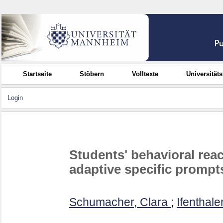
Startseite
Stöbern
Volltexte
Universität
Login
Students' behavioral reac
adaptive specific prompt
Schumacher, Clara
;
Ifenthale