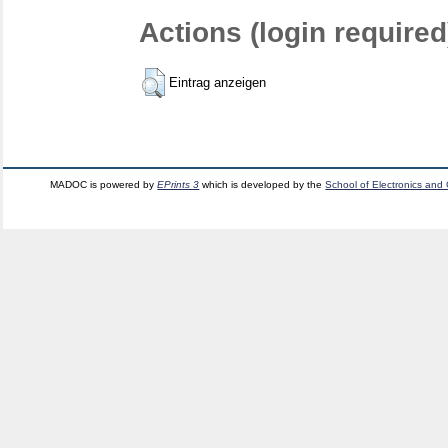
Actions (login required
Eintrag anzeigen
MADOC is powered by
EPrints 3
which is developed by the
School of Electronics and